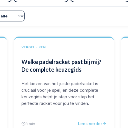
VERGELIJKEN
Welke padelracket past bij mij?
De complete keuzegids
Het kiezen van het juiste padelracket is
cruciaal voor je spel, en deze complete
keuzegids helpt je stap voor stap het
perfecte racket voor jou te vinden.
Lees verder
8 min