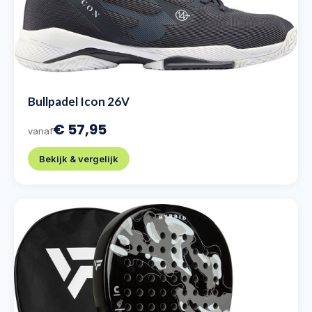
Bullpadel Icon 26V
€ 57,95
vanaf
Bekijk & vergelijk