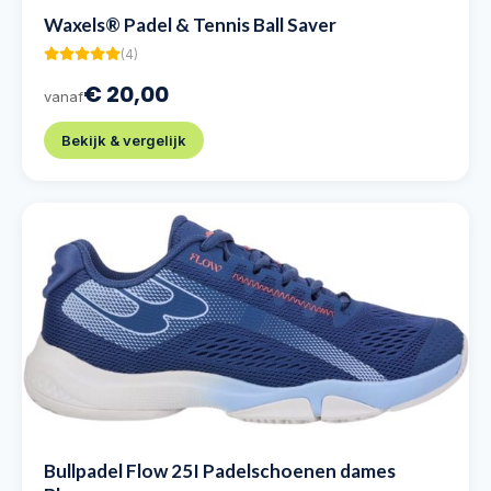
Waxels® Padel & Tennis Ball Saver
(
4
)
€ 20,00
vanaf
Bekijk & vergelijk
Bullpadel Flow 25I Padelschoenen dames