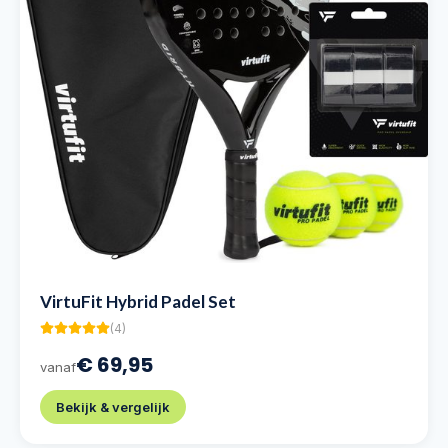
VirtuFit Hybrid Padel Set
(
4
)
€ 69,95
vanaf
Bekijk & vergelijk