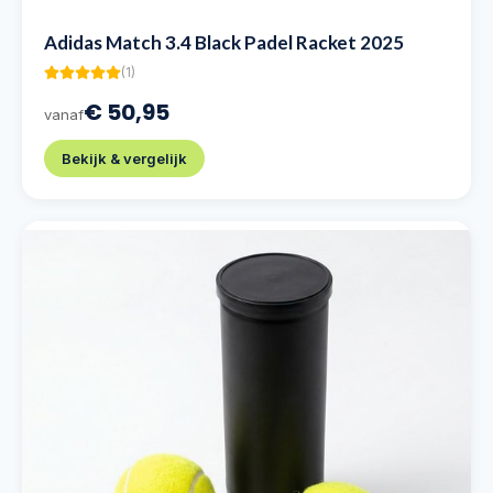
Adidas Match 3.4 Black Padel Racket 2025
(
1
)
€ 50,95
vanaf
Bekijk & vergelijk