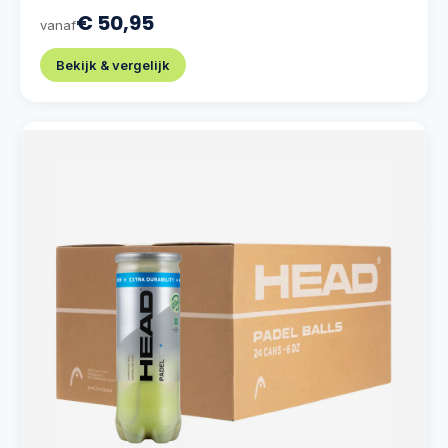
€ 50,95
vanaf
Bekijk & vergelijk