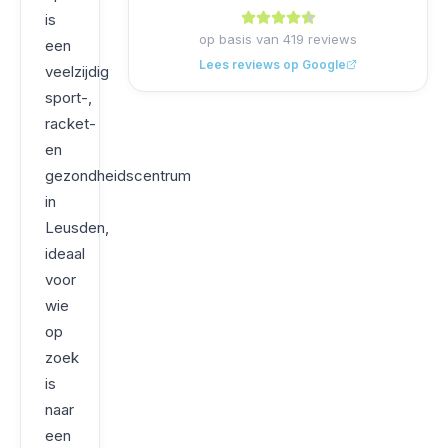
is
op basis van
419
reviews
een
Lees reviews op Google
veelzijdig
sport-,
racket-
en
gezondheidscentrum
in
Leusden,
ideaal
voor
wie
op
zoek
is
naar
een