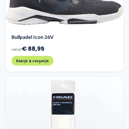
Bullpadel Icon 26V
€ 88,95
vanaf
Bekijk & vergelijk