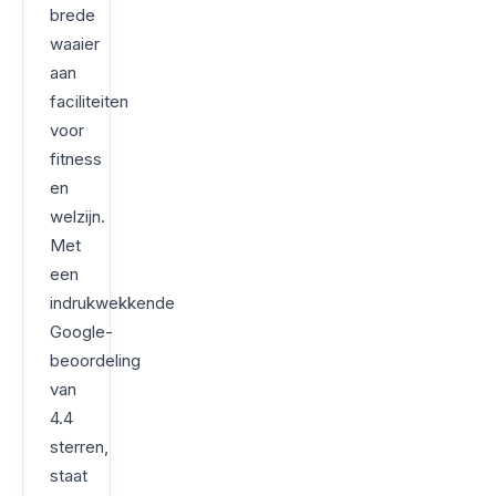
brede
waaier
aan
faciliteiten
voor
fitness
en
welzijn.
Met
een
indrukwekkende
Google-
beoordeling
van
4.4
sterren,
staat