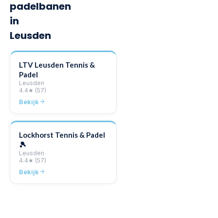
padelbanen
in
Leusden
LTV Leusden Tennis &
Padel
Leusden
4.4
★
(57)
Bekijk
Lockhorst Tennis & Padel
🎾
Leusden
4.4
★
(57)
Bekijk