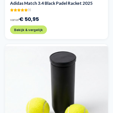
Adidas Match 3.4 Black Padel Racket 2025
(
1
)
€ 50,95
vanaf
Bekijk & vergelijk