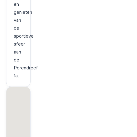
en
genieten
van
de
sportieve
sfeer
aan
de
Perendreef
1a.