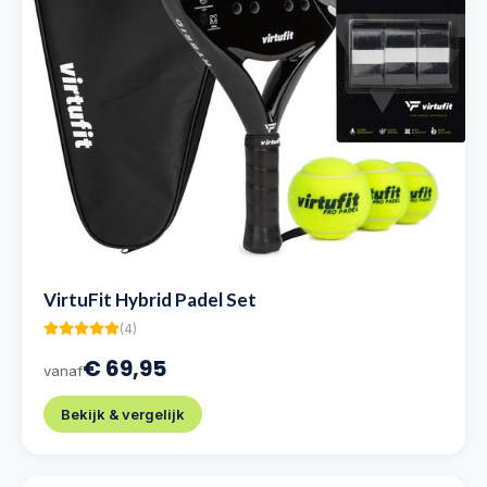
VirtuFit Hybrid Padel Set
(
4
)
€ 69,95
vanaf
Bekijk & vergelijk