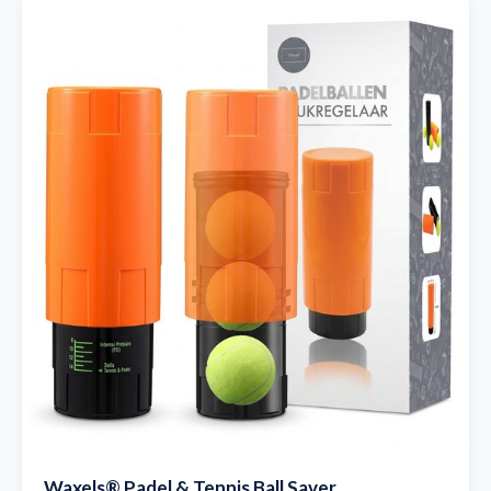
Waxels® Padel & Tennis Ball Saver