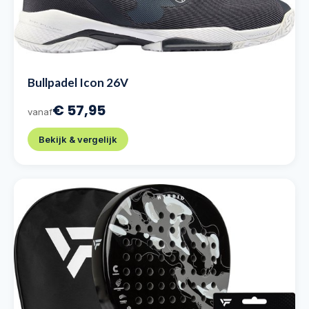
Bullpadel Icon 26V
€ 57,95
vanaf
Bekijk & vergelijk