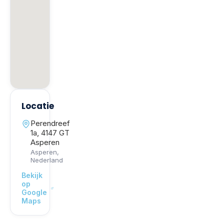
Locatie
Perendreef
1a, 4147 GT
Asperen
Asperen
,
Nederland
Bekijk
op
Google
Maps