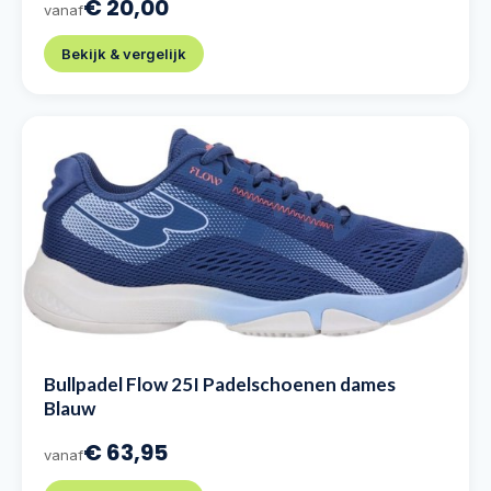
€ 20,00
vanaf
Bekijk & vergelijk
Bullpadel Flow 25I Padelschoenen dames
Blauw
€ 63,95
vanaf