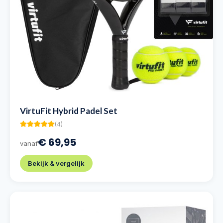
VirtuFit Hybrid Padel Set
(
4
)
€ 69,95
vanaf
Bekijk & vergelijk