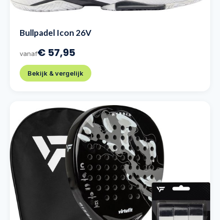
Bullpadel Icon 26V
€ 57,95
vanaf
Bekijk & vergelijk