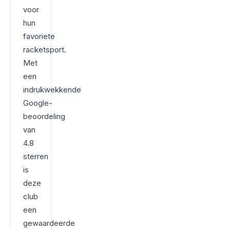
voor
hun
favoriete
racketsport.
Met
een
indrukwekkende
Google-
beoordeling
van
4.8
sterren
is
deze
club
een
gewaardeerde