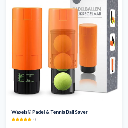
Waxels® Padel & Tennis Ball Saver
(
4
)