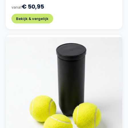
€ 50,95
vanaf
Bekijk & vergelijk