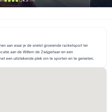
dam
4.3
(
174
)
n aan waar je de snelst groeiende racketsport ter
ocatie aan de Willem de Zwijgerlaan en een
et een uitstekende plek om te sporten en te genieten.