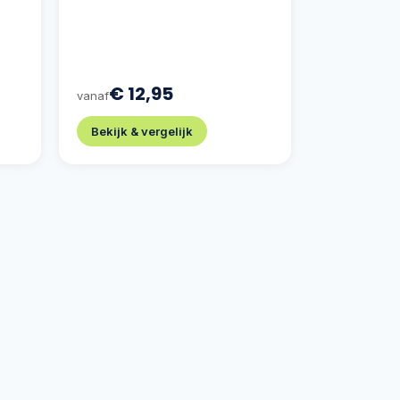
€ 12,95
vanaf
Bekijk & vergelijk