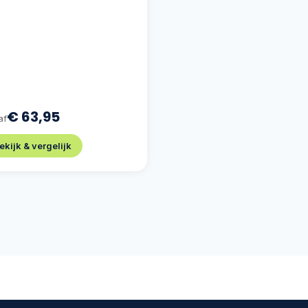
€ 63,95
af
ekijk & vergelijk