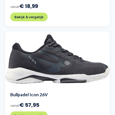
€ 18,99
vanaf
Bekijk & vergelijk
Bullpadel Icon 26V
€ 57,95
vanaf