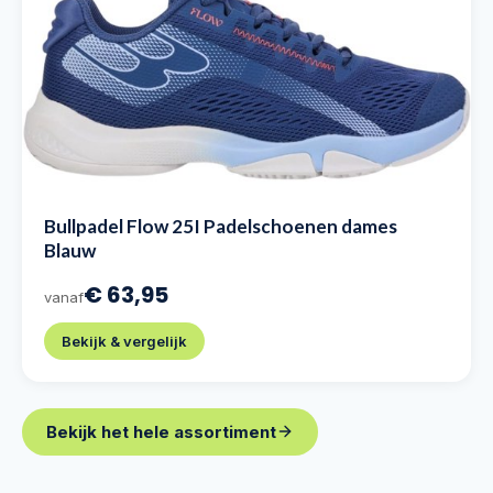
Bullpadel Flow 25I Padelschoenen dames
Blauw
€ 63,95
vanaf
Bekijk & vergelijk
Bekijk het hele assortiment