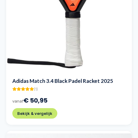
Adidas Match 3.4 Black Padel Racket 2025
(
1
)
€ 50,95
vanaf
Bekijk & vergelijk