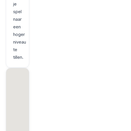
je
spel
naar
een
hoger
niveau
te
tillen.