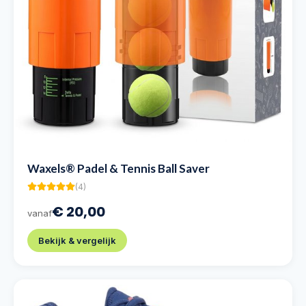
Waxels® Padel & Tennis Ball Saver
(
4
)
€ 20,00
vanaf
Bekijk & vergelijk