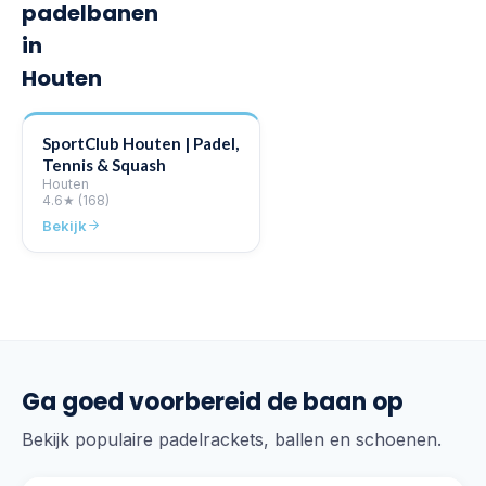
padelbanen
in
Houten
SportClub Houten | Padel,
Tennis & Squash
Houten
4.6
★
(168)
Bekijk
Ga goed voorbereid de baan op
Bekijk populaire padelrackets, ballen en schoenen.